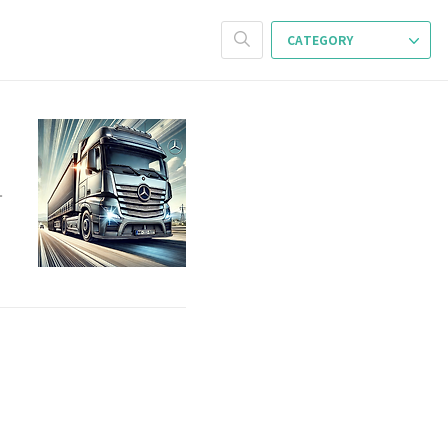
CATEGORY
합
봉
임