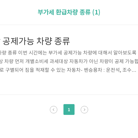
부가세 환급차량 종류 (1)
 공제가능 차량 종류
차량 종류 이번 시간에는 부가세 공제가능 차량에 대해서 알아보도록
상 차량 먼저 개별소비세 과세대상 자동차가 아닌 차량이 공제 가능
 따로 구별되어 짐을 적재할 수 있는 자동차- 벤승용차 : 운전석, 조수석
부분에 물건을 적재할 수 있는 공간이 있음- 경차 : 1000cc 이하 자
- 정원 9인승 이상 승용차 부가세 공제가능 차량 종류 화물차는 포터, 
 9인승 이상 승합차는 카니발, 스타리아 등이 있습니다. 부가세 환급
 사용하는 차량이 공제 가능합니다. 운수업, 자동차판매업, 자동차
1
..